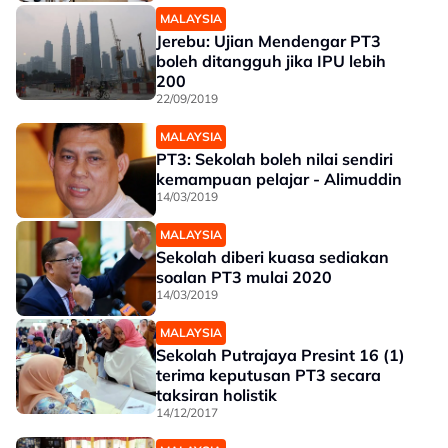
MALAYSIA
Jerebu: Ujian Mendengar PT3
boleh ditangguh jika IPU lebih
200
22/09/2019
MALAYSIA
PT3: Sekolah boleh nilai sendiri
kemampuan pelajar - Alimuddin
14/03/2019
MALAYSIA
Sekolah diberi kuasa sediakan
soalan PT3 mulai 2020
14/03/2019
MALAYSIA
Sekolah Putrajaya Presint 16 (1)
terima keputusan PT3 secara
taksiran holistik
14/12/2017