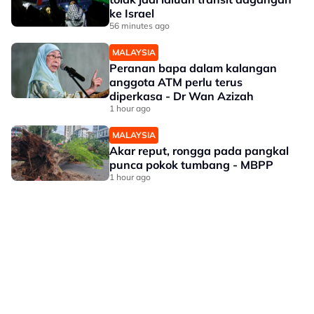
ke Israel
56 minutes ago
MALAYSIA
Peranan bapa dalam kalangan
anggota ATM perlu terus
diperkasa - Dr Wan Azizah
1 hour ago
MALAYSIA
Akar reput, rongga pada pangkal
punca pokok tumbang - MBPP
1 hour ago