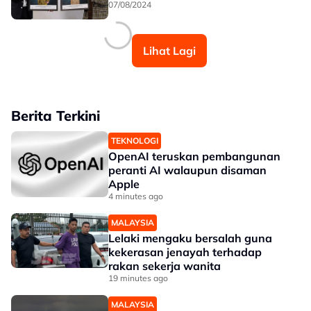
07/08/2024
Lihat Lagi
Berita Terkini
TEKNOLOGI
OpenAI teruskan pembangunan
peranti AI walaupun disaman
Apple
4 minutes ago
MALAYSIA
Lelaki mengaku bersalah guna
kekerasan jenayah terhadap
rakan sekerja wanita
19 minutes ago
MALAYSIA