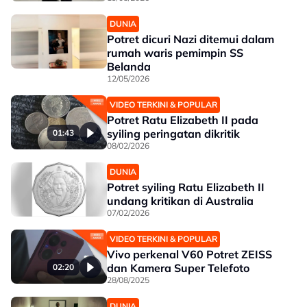
DUNIA
Potret dicuri Nazi ditemui dalam
rumah waris pemimpin SS
Belanda
12/05/2026
VIDEO TERKINI & POPULAR
Potret Ratu Elizabeth II pada
syiling peringatan dikritik
01:43
08/02/2026
DUNIA
Potret syiling Ratu Elizabeth II
undang kritikan di Australia
07/02/2026
VIDEO TERKINI & POPULAR
Vivo perkenal V60 Potret ZEISS
dan Kamera Super Telefoto
02:20
28/08/2025
DUNIA