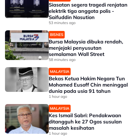
Siasatan segera tragedi renjatan
elektrik tiga anggota polis -
Saifuddin Nasution
53 minutes ago
BISNES
Bursa Malaysia dibuka rendah,
menjejaki penyusutan
semalaman Wall Street
58 minutes ago
MALAYSIA
Bekas Ketua Hakim Negara Tun
Mohamed Eusoff Chin meninggal
dunia pada usia 91 tahun
1 hour ago
MALAYSIA
Kes Ismail Sabri: Pendakwaan
ditangguh ke 27 Ogos susulan
masalah kesihatan
1 hour ago