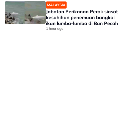
MALAYSIA
Jabatan Perikanan Perak siasat
kesahihan penemuan bangkai
ikan lumba-lumba di Ban Pecah
1 hour ago