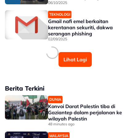
06/10/2025
TEKNOLOGI
Gmail nafi emel berkaitan
kerentanan sekuriti, dakwa
serangan phishing
02/09/2025
Lihat Lagi
Berita Terkini
DUNIA
Konvoi Darat Palestin tiba di
Gaziantep dalam perjalanan ke
wilayah Palestin
48 minutes ago
MALAYSIA