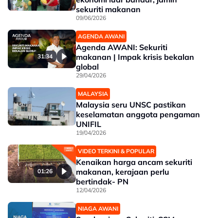
sekuriti makanan
09/06/2026
AGENDA AWANI
Agenda AWANI: Sekuriti
makanan | Impak krisis bekalan
31:34
global
29/04/2026
MALAYSIA
Malaysia seru UNSC pastikan
keselamatan anggota pengaman
UNIFIL
19/04/2026
VIDEO TERKINI & POPULAR
Kenaikan harga ancam sekuriti
makanan, kerajaan perlu
01:26
bertindak- PN
12/04/2026
NIAGA AWANI