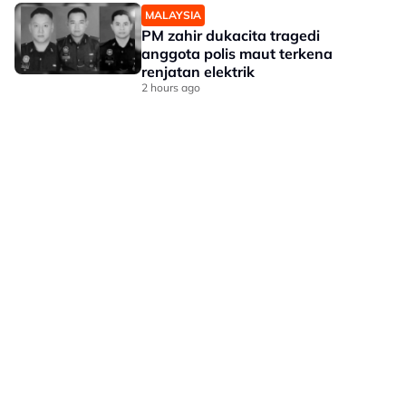
MALAYSIA
PM zahir dukacita tragedi
anggota polis maut terkena
renjatan elektrik
2 hours ago