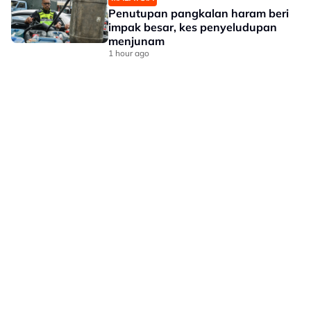
Penutupan pangkalan haram beri
impak besar, kes penyeludupan
menjunam
1 hour ago