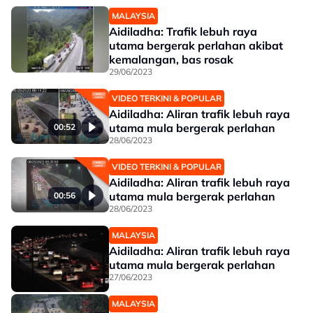
MALAYSIA
Aidiladha: Trafik lebuh raya
utama bergerak perlahan akibat
kemalangan, bas rosak
29/06/2023
VIDEO TERKINI & POPULAR
Aidiladha: Aliran trafik lebuh raya
utama mula bergerak perlahan
00:52
28/06/2023
VIDEO TERKINI & POPULAR
Aidiladha: Aliran trafik lebuh raya
utama mula bergerak perlahan
00:56
28/06/2023
MALAYSIA
Aidiladha: Aliran trafik lebuh raya
utama mula bergerak perlahan
27/06/2023
MALAYSIA