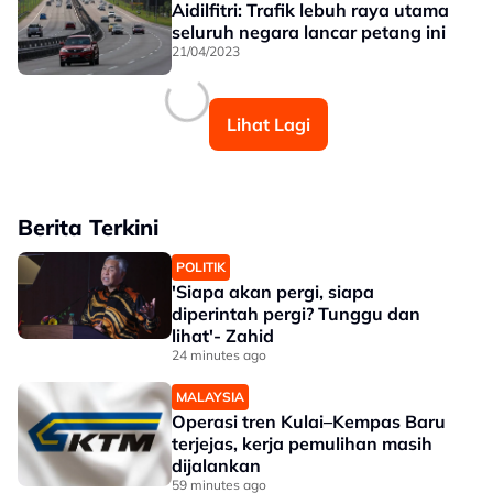
Aidilfitri: Trafik lebuh raya utama
seluruh negara lancar petang ini
21/04/2023
Lihat Lagi
Berita Terkini
POLITIK
'Siapa akan pergi, siapa
diperintah pergi? Tunggu dan
lihat'- Zahid
24 minutes ago
MALAYSIA
Operasi tren Kulai–Kempas Baru
terjejas, kerja pemulihan masih
dijalankan
59 minutes ago