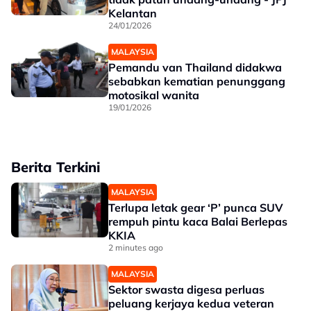
Kelantan
24/01/2026
MALAYSIA
Pemandu van Thailand didakwa
sebabkan kematian penunggang
motosikal wanita
19/01/2026
Berita Terkini
MALAYSIA
Terlupa letak gear ‘P’ punca SUV
rempuh pintu kaca Balai Berlepas
KKIA
2 minutes ago
MALAYSIA
Sektor swasta digesa perluas
peluang kerjaya kedua veteran