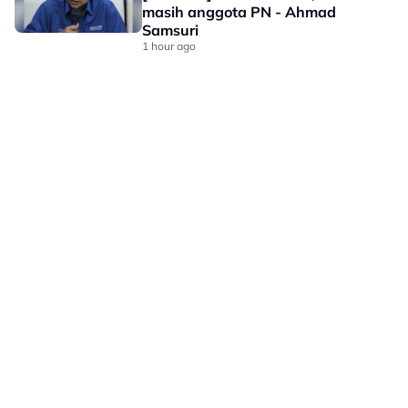
masih anggota PN - Ahmad
Samsuri
1 hour ago