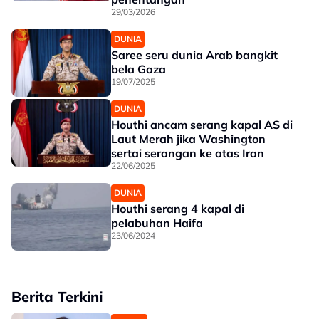
29/03/2026
DUNIA
Saree seru dunia Arab bangkit
bela Gaza
19/07/2025
DUNIA
Houthi ancam serang kapal AS di
Laut Merah jika Washington
sertai serangan ke atas Iran
22/06/2025
DUNIA
Houthi serang 4 kapal di
pelabuhan Haifa
23/06/2024
Berita Terkini