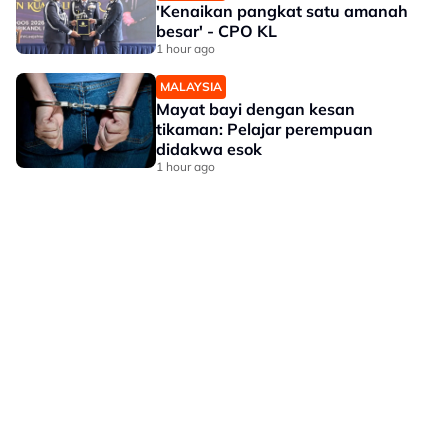
'Kenaikan pangkat satu amanah
besar' - CPO KL
1 hour ago
MALAYSIA
Mayat bayi dengan kesan
tikaman: Pelajar perempuan
didakwa esok
1 hour ago