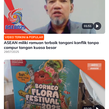
01:51
VIDEO TERKINI & POPULAR
ASEAN miliki ramuan terbaik tangani konflik tanpa
campur tangan kuasa besar
29/07/2025
02:10