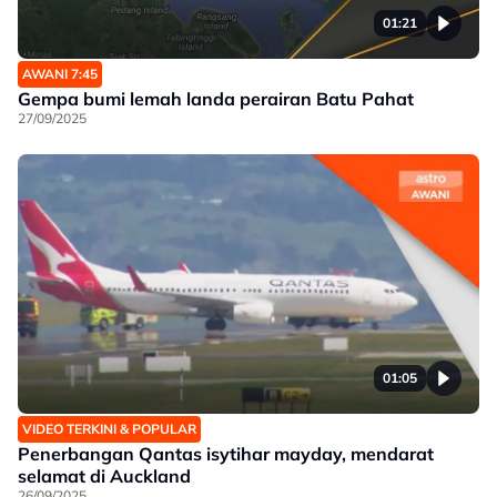
01:21
AWANI 7:45
Gempa bumi lemah landa perairan Batu Pahat
27/09/2025
01:05
VIDEO TERKINI & POPULAR
Penerbangan Qantas isytihar mayday, mendarat
selamat di Auckland
26/09/2025