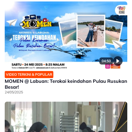
04:50
VIDEO TERKINI & POPULAR
MOMEN @ Labuan: Terokai keindahan Pulau Rusukan
Besar!
24/05/2025