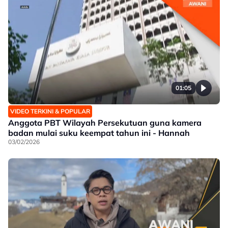
01:05
VIDEO TERKINI & POPULAR
Anggota PBT Wilayah Persekutuan guna kamera
badan mulai suku keempat tahun ini - Hannah
03/02/2026