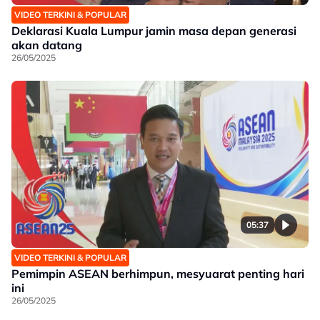
VIDEO TERKINI & POPULAR
Deklarasi Kuala Lumpur jamin masa depan generasi
akan datang
26/05/2025
05:37
VIDEO TERKINI & POPULAR
Pemimpin ASEAN berhimpun, mesyuarat penting hari
ini
26/05/2025