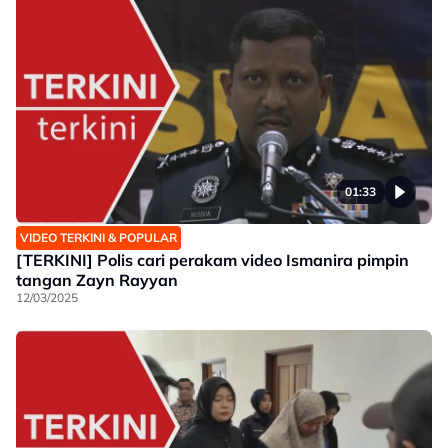
01:33
VIDEO TERKINI & POPULAR
[TERKINI] Polis cari perakam video Ismanira pimpin
tangan Zayn Rayyan
12/03/2025