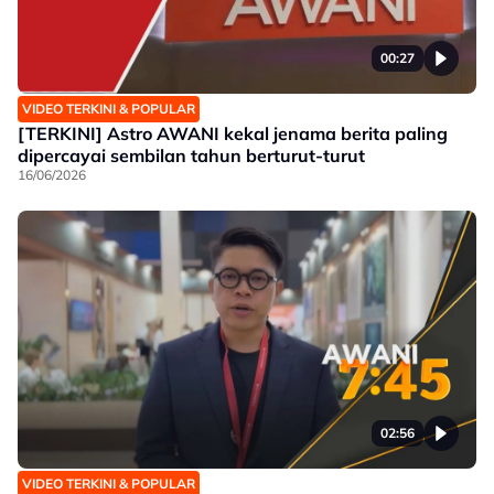
00:27
VIDEO TERKINI & POPULAR
[TERKINI] Astro AWANI kekal jenama berita paling
dipercayai sembilan tahun berturut-turut
16/06/2026
02:56
VIDEO TERKINI & POPULAR