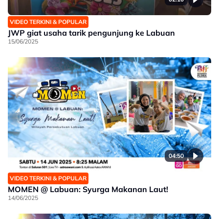
VIDEO TERKINI & POPULAR
JWP giat usaha tarik pengunjung ke Labuan
15/06/2025
04:50
VIDEO TERKINI & POPULAR
MOMEN @ Labuan: Syurga Makanan Laut!
14/06/2025