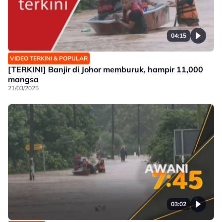
04:15
VIDEO TERKINI & POPULAR
[TERKINI] Banjir di Johor memburuk, hampir 11,000
mangsa
21/03/2025
03:02