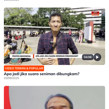
04:08
VIDEO TERKINI & POPULAR
Apa jadi jika suara seniman dibungkam?
03/09/2025