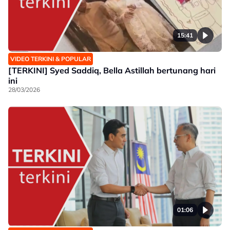
15:41
VIDEO TERKINI & POPULAR
[TERKINI] Syed Saddiq, Bella Astillah bertunang hari
ini
28/03/2026
01:06