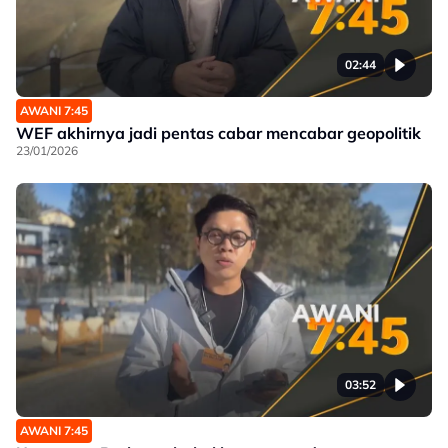
02:44
AWANI 7:45
WEF akhirnya jadi pentas cabar mencabar geopolitik
23/01/2026
03:52
AWANI 7:45