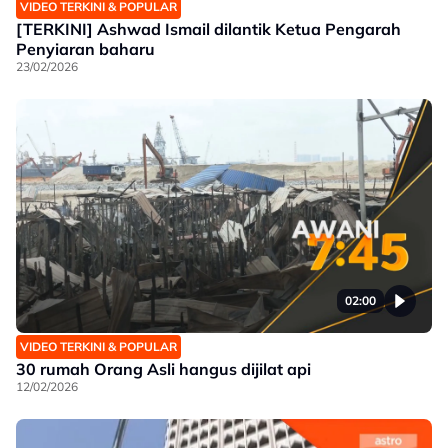
VIDEO TERKINI & POPULAR
[TERKINI] Ashwad Ismail dilantik Ketua Pengarah
Penyiaran baharu
23/02/2026
02:00
VIDEO TERKINI & POPULAR
30 rumah Orang Asli hangus dijilat api
12/02/2026