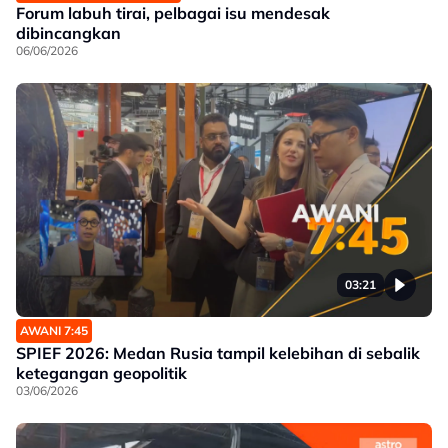
Forum labuh tirai, pelbagai isu mendesak
dibincangkan
06/06/2026
03:21
AWANI 7:45
SPIEF 2026: Medan Rusia tampil kelebihan di sebalik
ketegangan geopolitik
03/06/2026