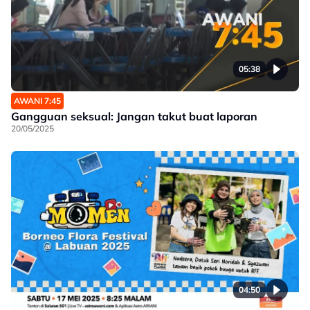
05:38
AWANI 7:45
Gangguan seksual: Jangan takut buat laporan
20/05/2025
04:50