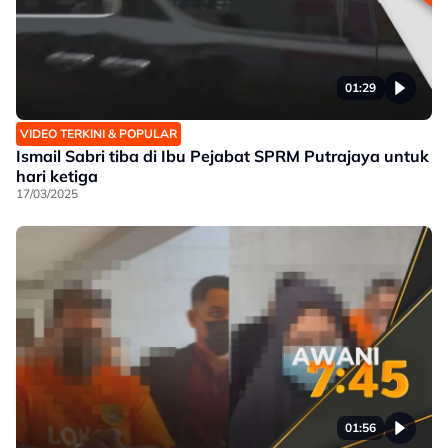
01:29
VIDEO TERKINI & POPULAR
Ismail Sabri tiba di Ibu Pejabat SPRM Putrajaya untuk
hari ketiga
17/03/2025
01:56