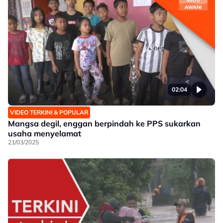
02:04
VIDEO TERKINI & POPULAR
Mangsa degil, enggan berpindah ke PPS sukarkan
usaha menyelamat
21/03/2025