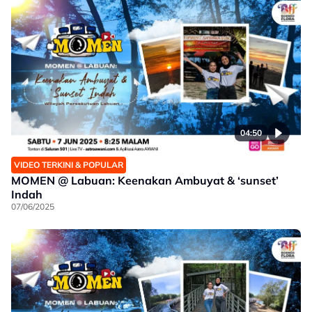
04:50
VIDEO TERKINI & POPULAR
MOMEN @ Labuan: Keenakan Ambuyat & ‘sunset’
Indah
07/06/2025