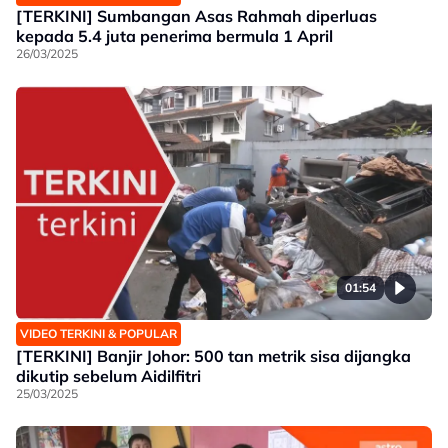
[TERKINI] Sumbangan Asas Rahmah diperluas
kepada 5.4 juta penerima bermula 1 April
26/03/2025
01:54
VIDEO TERKINI & POPULAR
[TERKINI] Banjir Johor: 500 tan metrik sisa dijangka
dikutip sebelum Aidilfitri
25/03/2025