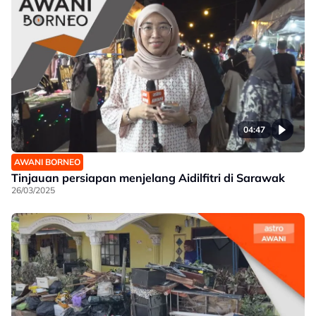
04:47
AWANI BORNEO
Tinjauan persiapan menjelang Aidilfitri di Sarawak
26/03/2025