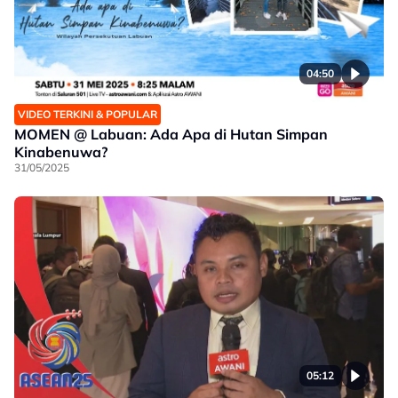
04:50
VIDEO TERKINI & POPULAR
MOMEN @ Labuan: Ada Apa di Hutan Simpan
Kinabenuwa?
31/05/2025
05:12