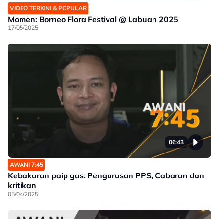
VIDEO TERKINI & POPULAR
Momen: Borneo Flora Festival @ Labuan 2025
17/05/2025
06:43
AWANI 7:45
Kebakaran paip gas: Pengurusan PPS, Cabaran dan
kritikan
05/04/2025