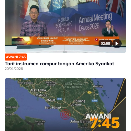
02:58
AWANI 7:45
Tarif instrumen campur tangan Amerika Syarikat
20/01/2026