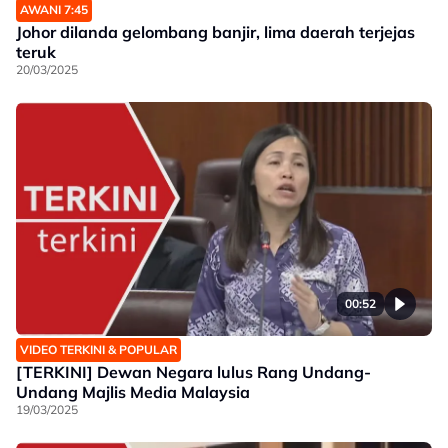
AWANI 7:45
Johor dilanda gelombang banjir, lima daerah terjejas
teruk
20/03/2025
00:52
VIDEO TERKINI & POPULAR
[TERKINI] Dewan Negara lulus Rang Undang-
Undang Majlis Media Malaysia
19/03/2025