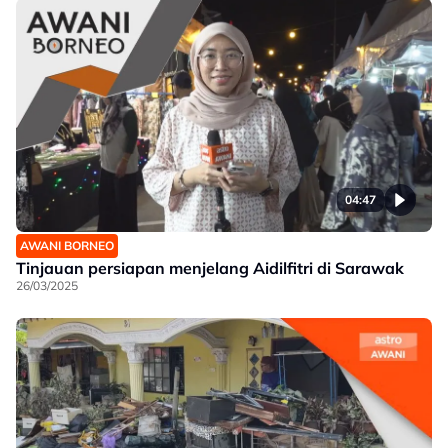
04:47
AWANI BORNEO
Tinjauan persiapan menjelang Aidilfitri di Sarawak
26/03/2025