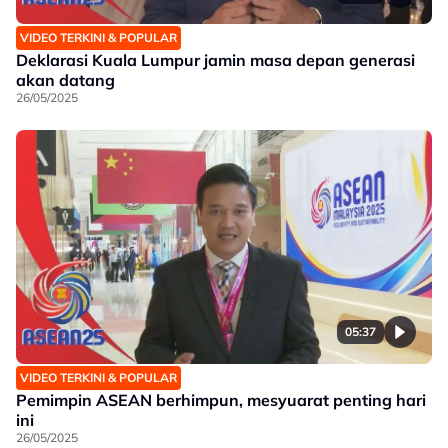
VIDEO TERKINI & POPULAR
Deklarasi Kuala Lumpur jamin masa depan generasi
akan datang
26/05/2025
05:37
VIDEO TERKINI & POPULAR
Pemimpin ASEAN berhimpun, mesyuarat penting hari
ini
26/05/2025