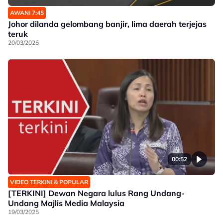
AWANI 7:45
Johor dilanda gelombang banjir, lima daerah terjejas
teruk
20/03/2025
00:52
VIDEO TERKINI & POPULAR
[TERKINI] Dewan Negara lulus Rang Undang-
Undang Majlis Media Malaysia
19/03/2025