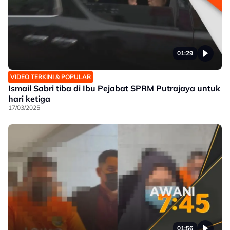
01:29
VIDEO TERKINI & POPULAR
Ismail Sabri tiba di Ibu Pejabat SPRM Putrajaya untuk
hari ketiga
17/03/2025
01:56