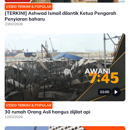
VIDEO TERKINI & POPULAR
[TERKINI] Ashwad Ismail dilantik Ketua Pengarah
Penyiaran baharu
23/02/2026
02:00
VIDEO TERKINI & POPULAR
30 rumah Orang Asli hangus dijilat api
12/02/2026