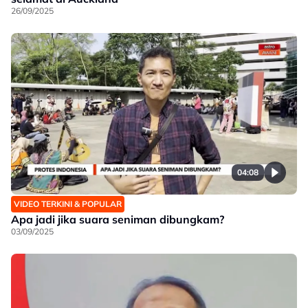
26/09/2025
04:08
VIDEO TERKINI & POPULAR
Apa jadi jika suara seniman dibungkam?
03/09/2025