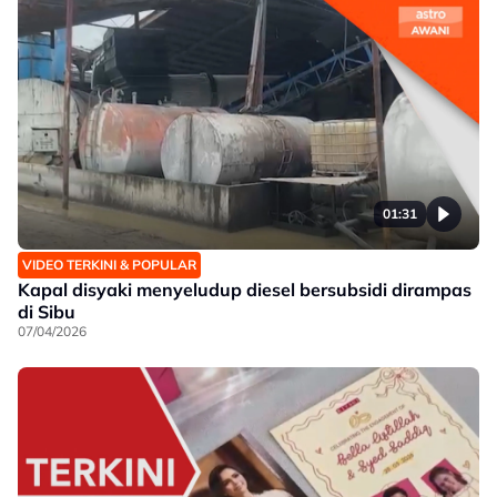
01:31
VIDEO TERKINI & POPULAR
Kapal disyaki menyeludup diesel bersubsidi dirampas
di Sibu
07/04/2026