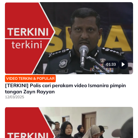
01:33
VIDEO TERKINI & POPULAR
[TERKINI] Polis cari perakam video Ismanira pimpin
tangan Zayn Rayyan
12/03/2025