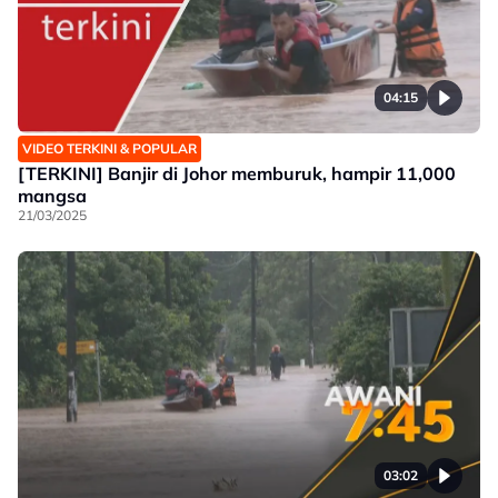
04:15
VIDEO TERKINI & POPULAR
[TERKINI] Banjir di Johor memburuk, hampir 11,000
mangsa
21/03/2025
03:02