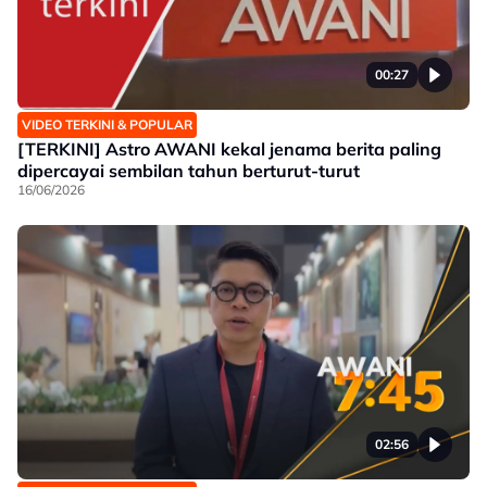
00:27
VIDEO TERKINI & POPULAR
[TERKINI] Astro AWANI kekal jenama berita paling
dipercayai sembilan tahun berturut-turut
16/06/2026
02:56