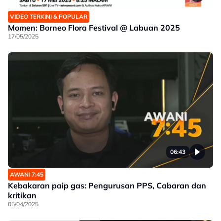
VIDEO TERKINI & POPULAR
Momen: Borneo Flora Festival @ Labuan 2025
17/05/2025
06:43
AWANI 7:45
Kebakaran paip gas: Pengurusan PPS, Cabaran dan
kritikan
05/04/2025