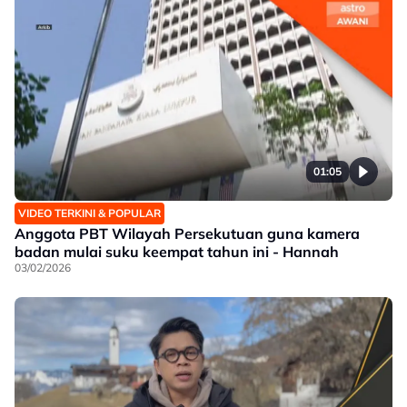
01:05
VIDEO TERKINI & POPULAR
Anggota PBT Wilayah Persekutuan guna kamera
badan mulai suku keempat tahun ini - Hannah
03/02/2026