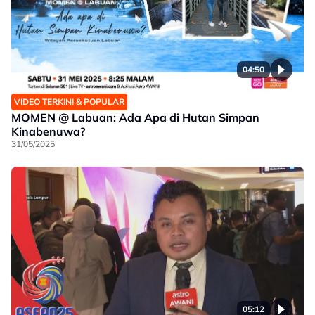
04:50
VIDEO TERKINI & POPULAR
MOMEN @ Labuan: Ada Apa di Hutan Simpan
Kinabenuwa?
31/05/2025
05:12