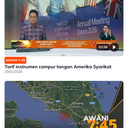
02:58
AWANI 7:45
Tarif instrumen campur tangan Amerika Syarikat
20/01/2026