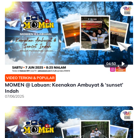
04:50
VIDEO TERKINI & POPULAR
MOMEN @ Labuan: Keenakan Ambuyat & ‘sunset’
Indah
07/06/2025