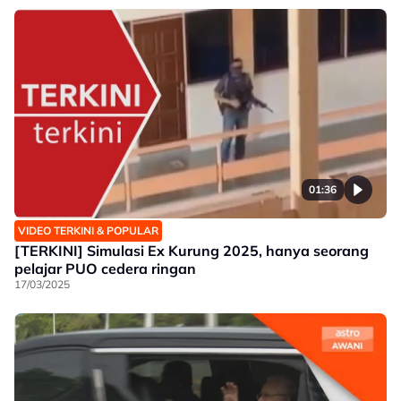
01:36
VIDEO TERKINI & POPULAR
[TERKINI] Simulasi Ex Kurung 2025, hanya seorang
pelajar PUO cedera ringan
17/03/2025