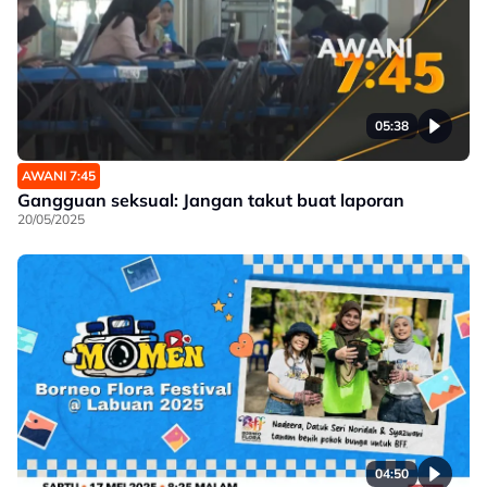
05:38
AWANI 7:45
Gangguan seksual: Jangan takut buat laporan
20/05/2025
04:50