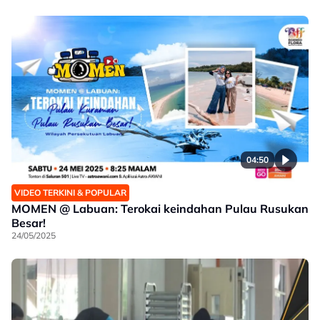
04:50
VIDEO TERKINI & POPULAR
MOMEN @ Labuan: Terokai keindahan Pulau Rusukan
Besar!
24/05/2025