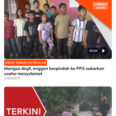
02:04
VIDEO TERKINI & POPULAR
Mangsa degil, enggan berpindah ke PPS sukarkan
usaha menyelamat
21/03/2025