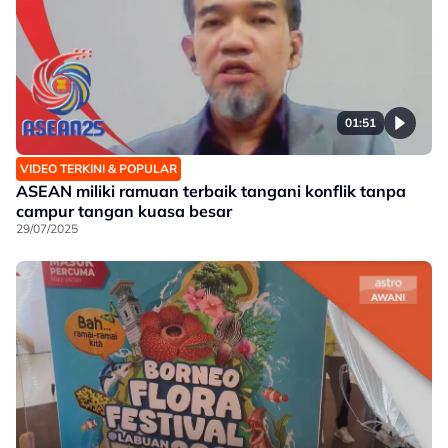
01:51
VIDEO TERKINI & POPULAR
ASEAN miliki ramuan terbaik tangani konflik tanpa
campur tangan kuasa besar
29/07/2025