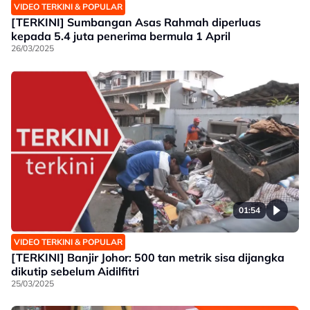
VIDEO TERKINI & POPULAR
[TERKINI] Sumbangan Asas Rahmah diperluas
kepada 5.4 juta penerima bermula 1 April
26/03/2025
01:54
VIDEO TERKINI & POPULAR
[TERKINI] Banjir Johor: 500 tan metrik sisa dijangka
dikutip sebelum Aidilfitri
25/03/2025