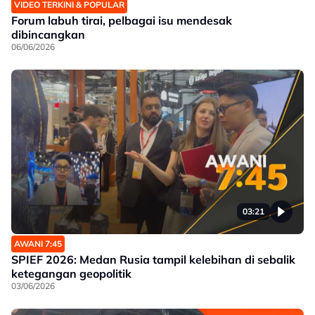
VIDEO TERKINI & POPULAR
Forum labuh tirai, pelbagai isu mendesak
dibincangkan
06/06/2026
03:21
AWANI 7:45
SPIEF 2026: Medan Rusia tampil kelebihan di sebalik
ketegangan geopolitik
03/06/2026