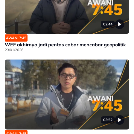
02:44
AWANI 7:45
WEF akhirnya jadi pentas cabar mencabar geopolitik
23/01/2026
03:52
AWANI 7:45