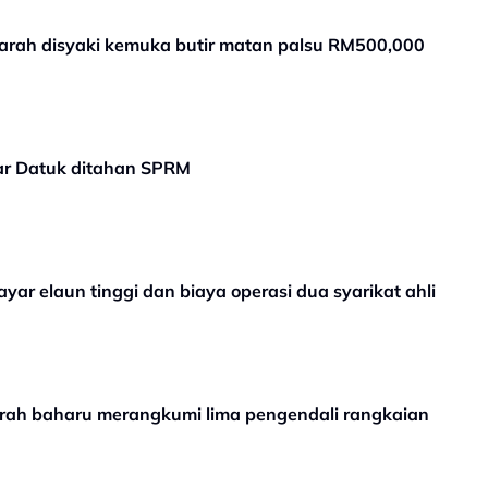
arah disyaki kemuka butir matan palsu RM500,000
ar Datuk ditahan SPRM
ar elaun tinggi dan biaya operasi dua syarikat ahli
ah baharu merangkumi lima pengendali rangkaian