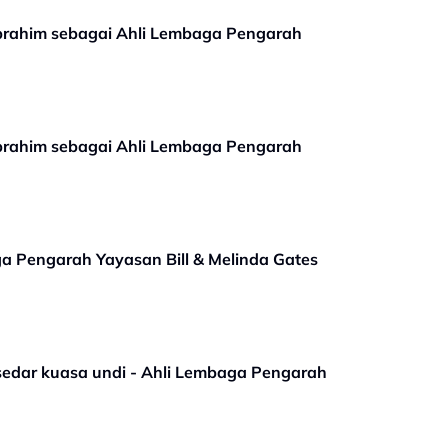
 Ibrahim sebagai Ahli Lembaga Pengarah
 Ibrahim sebagai Ahli Lembaga Pengarah
aga Pengarah Yayasan Bill & Melinda Gates
h sedar kuasa undi - Ahli Lembaga Pengarah