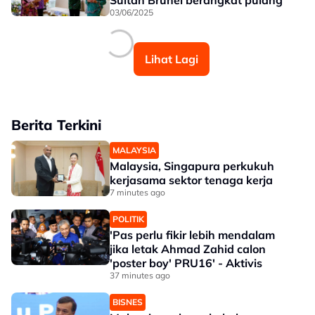
Sultan Brunei berangkat pulang
03/06/2025
Lihat Lagi
Berita Terkini
MALAYSIA
Malaysia, Singapura perkukuh
kerjasama sektor tenaga kerja
7 minutes ago
POLITIK
'Pas perlu fikir lebih mendalam
jika letak Ahmad Zahid calon
'poster boy' PRU16' - Aktivis
37 minutes ago
BISNES