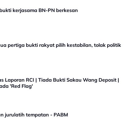
 bukti kerjasama BN-PN berkesan
pertiga bukti rakyat pilih kestabilan, tolak politik
s Laporan RCI | Tiada Bukti Sakau Wang Deposit |
iada 'Red Flag'
n jurulatih tempatan - PABM