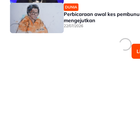
DUNIA
Perbicaraan awal kes pembunu
mengejutkan
22/07/2026
L