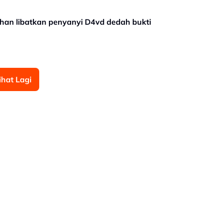
han libatkan penyanyi D4vd dedah bukti
ihat Lagi