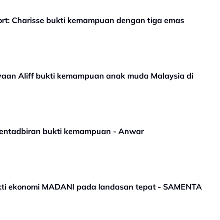
t: Charisse bukti kemampuan dengan tiga emas
ayaan Aliff bukti kemampuan anak muda Malaysia di
pentadbiran bukti kemampuan - Anwar
ukti ekonomi MADANI pada landasan tepat - SAMENTA