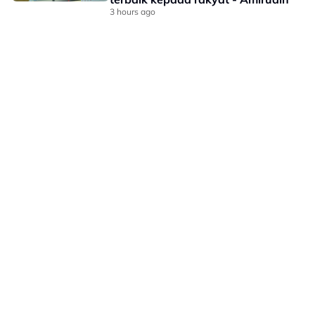
3 hours ago
LAMAN HIBURAN LAIN
POLISI PRIVASI