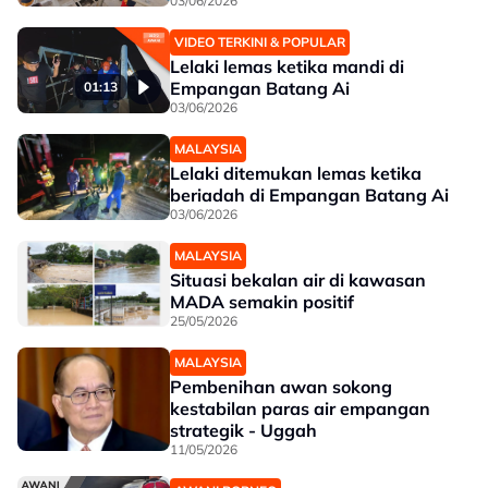
03/06/2026
VIDEO TERKINI & POPULAR
Lelaki lemas ketika mandi di
Empangan Batang Ai
01:13
03/06/2026
MALAYSIA
Lelaki ditemukan lemas ketika
beriadah di Empangan Batang Ai
03/06/2026
MALAYSIA
Situasi bekalan air di kawasan
MADA semakin positif
25/05/2026
MALAYSIA
Pembenihan awan sokong
kestabilan paras air empangan
strategik - Uggah
11/05/2026