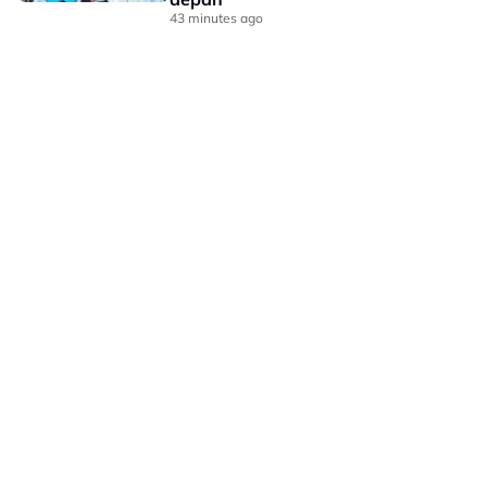
43 minutes ago
LAMAN HIBURAN LAIN
POLISI PRIVASI