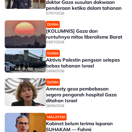
doktor Gaza susulan dakwaan
penderaan ketika dalam tahanan
07/07/2026
DUNIA
[KOLUMNIS] Gaza dan
runtuhnya mitos liberalisme Barat
03/07/2026
DUNIA
Aktivis Palestin pengsan selepas
bebas tahanan Israel
24/06/2026
DUNIA
Amnesty gesa pembebasan
segera pengarah hospital Gaza
ditahan Israel
06/06/2026
MALAYSIA
Kabinet belum terima laporan
SUHAKAM — Fahmi