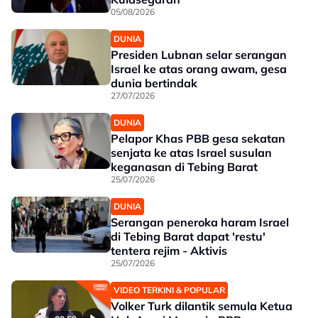
05/08/2026
DUNIA
Presiden Lubnan selar serangan
Israel ke atas orang awam, gesa
dunia bertindak
27/07/2026
DUNIA
Pelapor Khas PBB gesa sekatan
senjata ke atas Israel susulan
keganasan di Tebing Barat
25/07/2026
DUNIA
Serangan peneroka haram Israel
di Tebing Barat dapat 'restu'
tentera rejim - Aktivis
25/07/2026
VIDEO TERKINI & POPULAR
Volker Turk dilantik semula Ketua