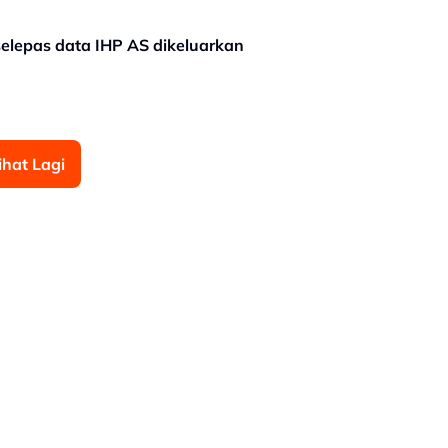
selepas data IHP AS dikeluarkan
ihat Lagi