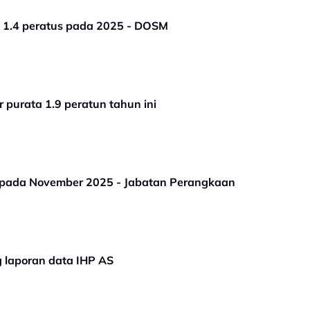
Inflasi Malaysia mereda kepada 1.4 peratus pada 2025 - DOSM
 purata 1.9 peratun tahun ini
s pada November 2025 - Jabatan Perangkaan
g laporan data IHP AS