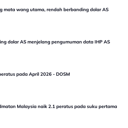
ing mata wang utama, rendah berbanding dolar AS
ding dolar AS menjelang pengumuman data IHP AS
 peratus pada April 2026 - DOSM
dmatan Malaysia naik 2.1 peratus pada suku pertama