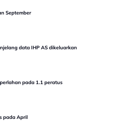
lan September
enjelang data IHP AS dikeluarkan
 perlahan pada 1.1 peratus
s pada April