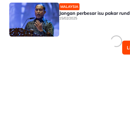
MALAYSIA
Jangan perbesar isu pakar rund
15/02/2025
L