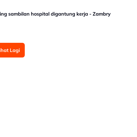
ing sambilan hospital digantung kerja - Zambry
ihat Lagi