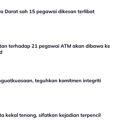
era Darat sah 15 pegawai dikesan terlibat
asatan terhadap 21 pegawai ATM akan dibawa ke
d
enguatkuasaan, teguhkan komitmen integriti
ta kekal tenang, sifatkan kejadian terpencil