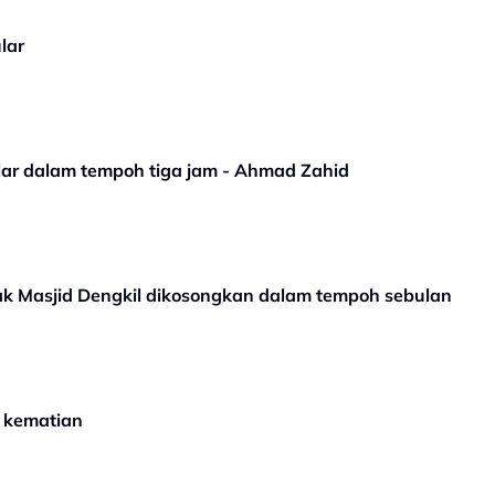
lar
lar dalam tempoh tiga jam - Ahmad Zahid
ak Masjid Dengkil dikosongkan dalam tempoh sebulan
r kematian