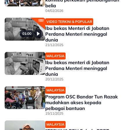
belia
04/02/2026
VIDEO TERKINI & POPULAR
Ibu bekas Menteri di Jabatan
Perdana Menteri meninggal
01:00
dunia
21/12/2025
MALAYSIA
Ibu bekas menteri di Jabatan
Perdana Menteri meninggal
dunia
20/12/2025
MALAYSIA
Program OSC Bandar Tun Razak
mudahkan akses kepada
pelbagai bantuan
15/11/2025
MALAYSIA