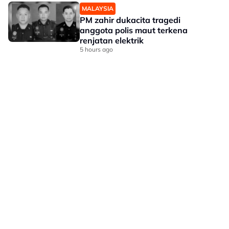
MALAYSIA
PM zahir dukacita tragedi
anggota polis maut terkena
renjatan elektrik
5 hours ago