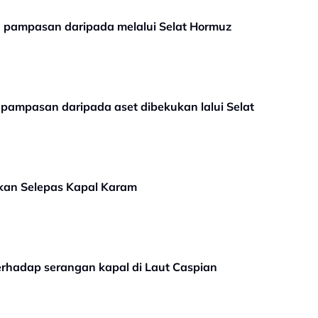
a pampasan daripada melalui Selat Hormuz
 pampasan daripada aset dibekukan lalui Selat
kan Selepas Kapal Karam
terhadap serangan kapal di Laut Caspian