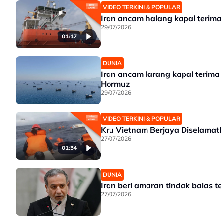
VIDEO TERKINI & POPULAR
Iran ancam halang kapal terim
29/07/2026
01:17
DUNIA
Iran ancam larang kapal terima
Hormuz
29/07/2026
VIDEO TERKINI & POPULAR
Kru Vietnam Berjaya Diselamat
27/07/2026
01:34
DUNIA
Iran beri amaran tindak balas 
27/07/2026