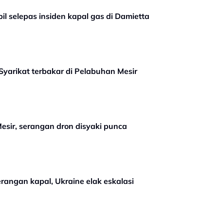
il selepas insiden kapal gas di Damietta
Syarikat terbakar di Pelabuhan Mesir
Mesir, serangan dron disyaki punca
serangan kapal, Ukraine elak eskalasi