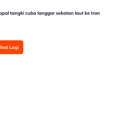
l tangki cuba langgar sekatan laut ke Iran
ihat Lagi