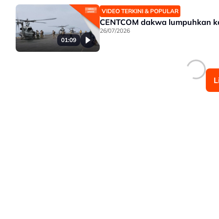
VIDEO TERKINI & POPULAR
CENTCOM dakwa lumpuhkan kapa
26/07/2026
01:09
L