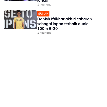
lancar
1 hour ago
SUKAN
Danish Iftikhar akhiri cabaran
sebagai lapan terbaik dunia
100m B-20
1 hour ago