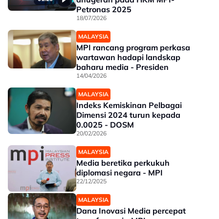
Petronas 2025
18/07/2026
MALAYSIA
MPI rancang program perkasa
wartawan hadapi landskap
baharu media - Presiden
14/04/2026
MALAYSIA
Indeks Kemiskinan Pelbagai
Dimensi 2024 turun kepada
0.0025 - DOSM
20/02/2026
MALAYSIA
Media beretika perkukuh
diplomasi negara - MPI
22/12/2025
MALAYSIA
Dana Inovasi Media percepat