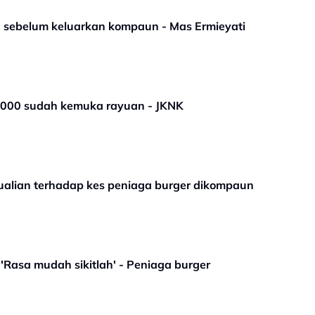
a sebelum keluarkan kompaun - Mas Ermieyati
000 sudah kemuka rayuan - JKNK
alian terhadap kes peniaga burger dikompaun
Rasa mudah sikitlah' - Peniaga burger