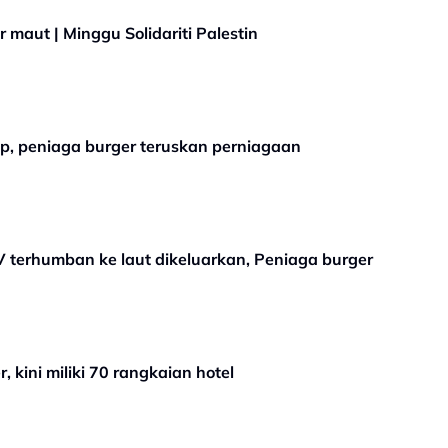
maut | Minggu Solidariti Palestin
up, peniaga burger teruskan perniagaan
 terhumban ke laut dikeluarkan, Peniaga burger
 kini miliki 70 rangkaian hotel