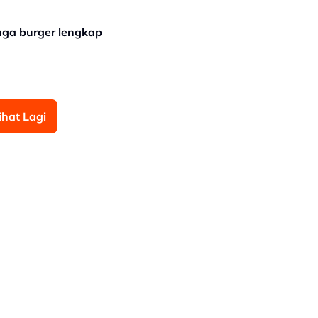
aga burger lengkap
ihat Lagi