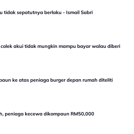
tidak sepatutnya berlaku - Ismail Sabri
olek akui tidak mungkin mampu bayar walau diberi
paun ke atas peniaga burger depan rumah diteliti
ah, peniaga kecewa dikompaun RM50,000