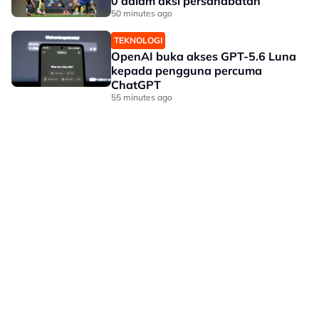
0 dalam aksi persahabatan
50 minutes ago
TEKNOLOGI
OpenAI buka akses GPT-5.6 Luna
kepada pengguna percuma
ChatGPT
55 minutes ago