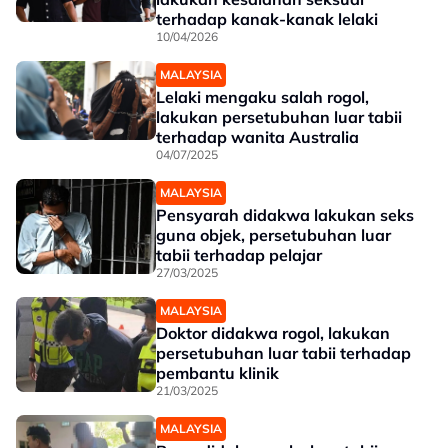
terhadap kanak-kanak lelaki
10/04/2026
MALAYSIA
Lelaki mengaku salah rogol,
lakukan persetubuhan luar tabii
terhadap wanita Australia
04/07/2025
MALAYSIA
Pensyarah didakwa lakukan seks
guna objek, persetubuhan luar
tabii terhadap pelajar
27/03/2025
MALAYSIA
Doktor didakwa rogol, lakukan
persetubuhan luar tabii terhadap
pembantu klinik
21/03/2025
MALAYSIA