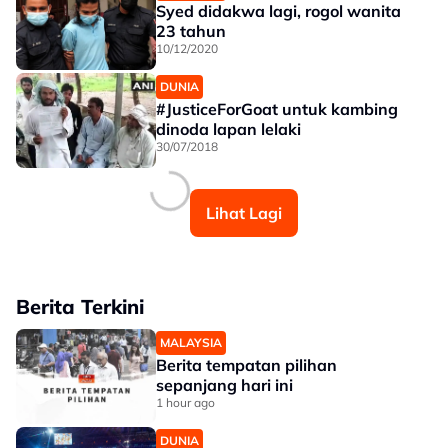
Syed didakwa lagi, rogol wanita
23 tahun
10/12/2020
DUNIA
#JusticeForGoat untuk kambing
dinoda lapan lelaki
30/07/2018
Lihat Lagi
Berita Terkini
MALAYSIA
Berita tempatan pilihan
sepanjang hari ini
1 hour ago
DUNIA