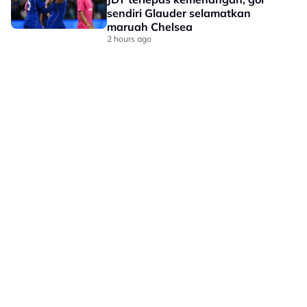
sendiri Glauder selamatkan
maruah Chelsea
2 hours ago