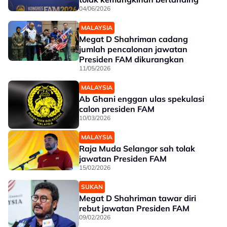
04/06/2026
MALAYSIA
Megat D Shahriman cadang
jumlah pencalonan jawatan
Presiden FAM dikurangkan
11/05/2026
MALAYSIA
Ab Ghani enggan ulas spekulasi
calon presiden FAM
10/03/2026
MALAYSIA
Raja Muda Selangor sah tolak
jawatan Presiden FAM
15/02/2026
SUKAN
Megat D Shahriman tawar diri
rebut jawatan Presiden FAM
09/02/2026