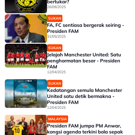
bertukar?
26/08/2025
SUKAN
FA, FC sentiasa bergerak seiring -
Presiden FAM
31/05/2025
SUKAN
Jelajah Manchester United: Satu
penghormatan besar - Presiden
FAM
12/04/2025
SUKAN
Kedatangan semula Manchester
United satu detik bermakna -
Presiden FAM
12/04/2025
MALAYSIA
Presiden FAM jumpa PM Anwar,
kongsi agenda terkini bola sepak