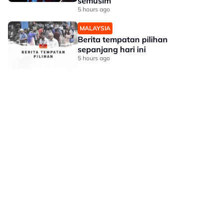
semusim
5 hours ago
MALAYSIA
Berita tempatan pilihan
sepanjang hari ini
5 hours ago