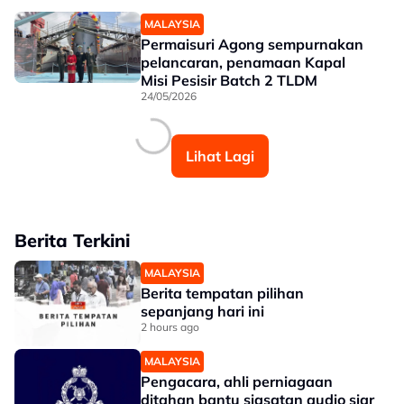
MALAYSIA
Permaisuri Agong sempurnakan
pelancaran, penamaan Kapal
Misi Pesisir Batch 2 TLDM
24/05/2026
Lihat Lagi
Berita Terkini
MALAYSIA
Berita tempatan pilihan
sepanjang hari ini
2 hours ago
MALAYSIA
Pengacara, ahli perniagaan
ditahan bantu siasatan audio siar