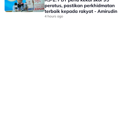
peratus, pastikan perkhidmatan
terbaik kepada rakyat - Amirudin
4 hours ago