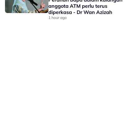
anggota ATM perlu terus
diperkasa - Dr Wan Azizah
1 hour ago