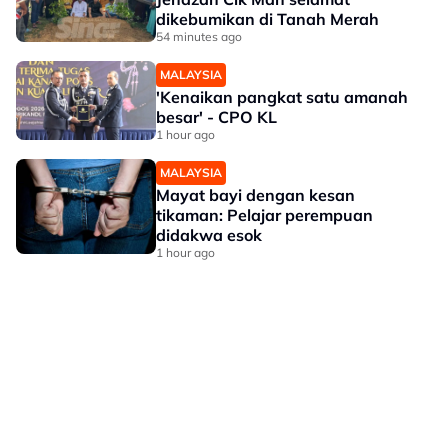
dikebumikan di Tanah Merah
54 minutes ago
MALAYSIA
'Kenaikan pangkat satu amanah
besar' - CPO KL
1 hour ago
MALAYSIA
Mayat bayi dengan kesan
tikaman: Pelajar perempuan
didakwa esok
1 hour ago