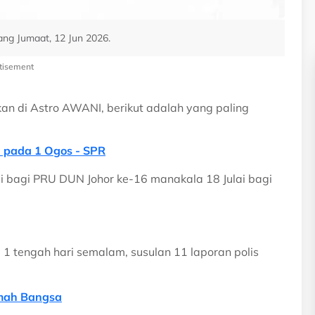
ang Jumaat, 12 Jun 2026.
tisement
an di Astro AWANI, berikut adalah yang paling
n pada 1 Ogos - SPR
i bagi PRU DUN Johor ke-16 manakala 18 Julai bagi
a 1 tengah hari semalam, susulan 11 laporan polis
umah Bangsa