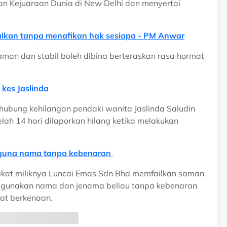
n Kejuaraan Dunia di New Delhi dan menyertai
aikan tanpa menafikan hak sesiapa - PM Anwar
an dan stabil boleh dibina berteraskan rasa hormat
kes Jaslinda
rhubung kehilangan pendaki wanita Jaslinda Saludin
ah 14 hari dilaporkan hilang ketika melakukan
 guna nama tanpa kebenaran
rikat miliknya Luncai Emas Sdn Bhd memfailkan saman
gunakan nama dan jenama beliau tanpa kebenaran
kat berkenaan.