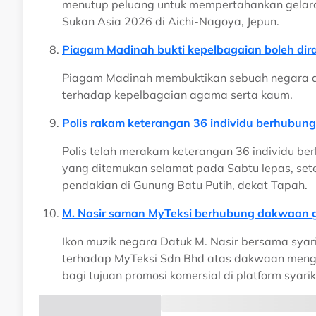
menutup peluang untuk mempertahankan gelara
Sukan Asia 2026 di Aichi-Nagoya, Jepun.
Piagam Madinah bukti kepelbagaian boleh dir
Piagam Madinah membuktikan sebuah negara am
terhadap kepelbagaian agama serta kaum.
Polis rakam keterangan 36 individu berhubung 
Polis telah merakam keterangan 36 individu be
yang ditemukan selamat pada Sabtu lepas, setel
pendakian di Gunung Batu Putih, dekat Tapah.
M. Nasir saman MyTeksi berhubung dakwaan
Ikon muzik negara Datuk M. Nasir bersama sya
terhadap MyTeksi Sdn Bhd atas dakwaan meng
bagi tujuan promosi komersial di platform syari