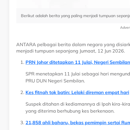
Berikut adalah berita yang paling menjadi tumpuan sepanj
Adver
ANTARA pelbagai berita dalam negara yang disiark
menjadi tumpuan sepanjang Jumaat, 12 Jun 2026.
PRN Johor ditetapkan 11 Julai, Negeri Sembila
SPR menetapkan 11 Julai sebagai hari mengund
PRU DUN Negeri Sembilan.
Kes fitnah tok batin: Lelaki direman empat hari
Suspek ditahan di kediamannya di Ipoh kira-kir
yang diterima berhubung kes berkenaan.
21,858 ahli baharu, bekas pemimpin sertai R