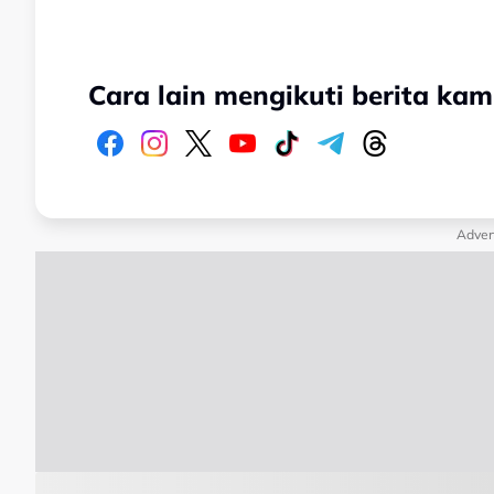
Cara lain mengikuti berita kam
Adver