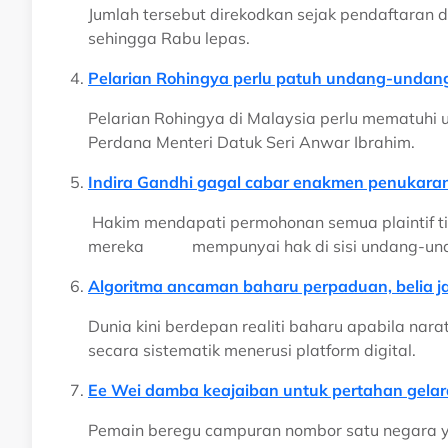
Jumlah tersebut direkodkan sejak pendaftaran d
sehingga Rabu lepas.
Pelarian Rohingya perlu patuh undang-undang
Pelarian Rohingya di Malaysia perlu mematuhi 
Perdana Menteri Datuk Seri Anwar Ibrahim.
Indira Gandhi gagal cabar enakmen penukara
Hakim mendapati permohonan semua plaintif t
mereka mempunyai hak di sisi undang-un
Algoritma ancaman baharu perpaduan, belia ja
Dunia kini berdepan realiti baharu apabila nara
secara sistematik menerusi platform digital.
Ee Wei damba keajaiban untuk pertahan gelar
Pemain beregu campuran nombor satu negara 