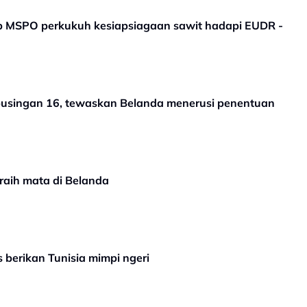
ap MSPO perkukuh kesiapsiagaan sawit hadapi EUDR -
 pusingan 16, tewaskan Belanda menerusi penentuan
raih mata di Belanda
 berikan Tunisia mimpi ngeri