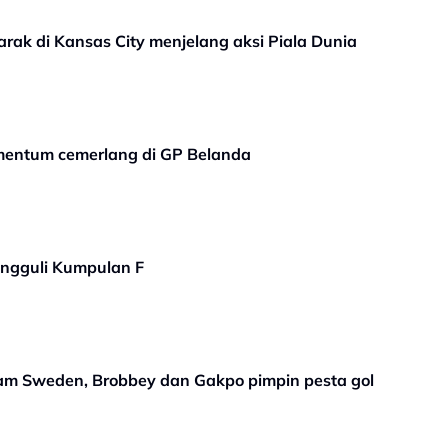
ak di Kansas City menjelang aksi Piala Dunia
entum cemerlang di GP Belanda
ungguli Kumpulan F
am Sweden, Brobbey dan Gakpo pimpin pesta gol