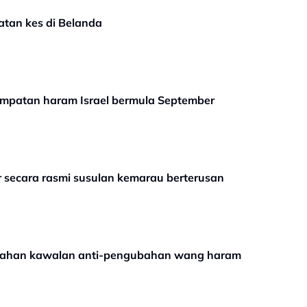
atan kes di Belanda
tempatan haram Israel bermula September
r secara rasmi susulan kemarau berterusan
ahan kawalan anti-pengubahan wang haram