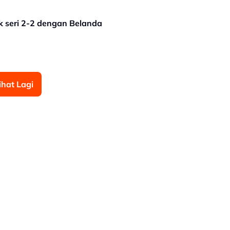
uk seri 2-2 dengan Belanda
ihat Lagi