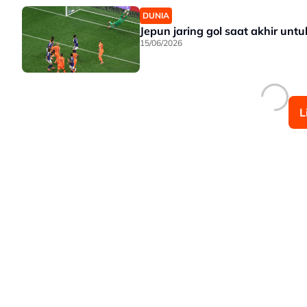
DUNIA
Jepun jaring gol saat akhir unt
15/06/2026
L