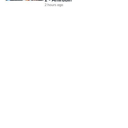
2 hours ago
LAMAN HIBURAN LAIN
POLISI PRIVASI