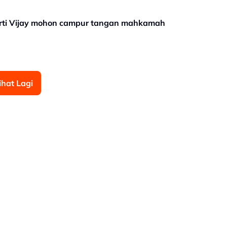
arti Vijay mohon campur tangan mahkamah
ihat Lagi