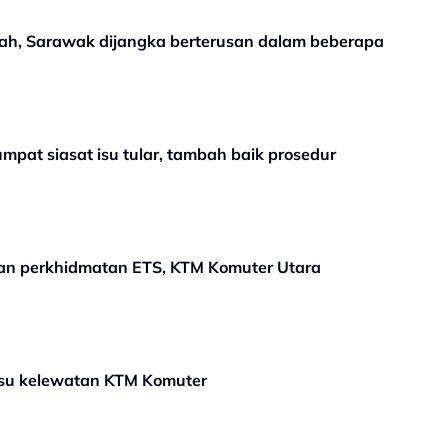
h, Sarawak dijangka berterusan dalam beberapa
mpat siasat isu tular, tambah baik prosedur
tan perkhidmatan ETS, KTM Komuter Utara
 isu kelewatan KTM Komuter