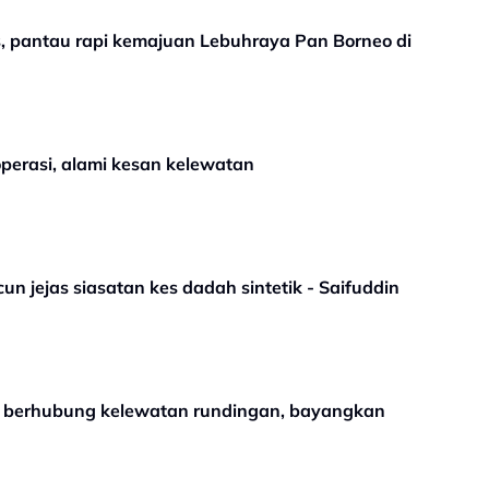
 pantau rapi kemajuan Lebuhraya Pan Borneo di
perasi, alami kesan kelewatan
un jejas siasatan kes dadah sintetik - Saifuddin
n berhubung kelewatan rundingan, bayangkan