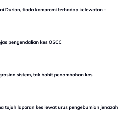
ai Durian, tiada kompromi terhadap kelewatan -
ejas pengendalian kes OSCC
grasian sistem, tak babit penambahan kos
ma tujuh laporan kes lewat urus pengebumian jenazah