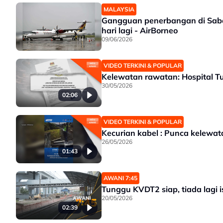
MALAYSIA
Gangguan penerbangan di Saba
hari lagi - AirBorneo
09/06/2026
VIDEO TERKINI & POPULAR
Kelewatan rawatan: Hospital Tu
30/05/2026
02:06
VIDEO TERKINI & POPULAR
Kecurian kabel : Punca kelewa
26/05/2026
01:43
AWANI 7:45
Tunggu KVDT2 siap, tiada lagi
20/05/2026
02:39