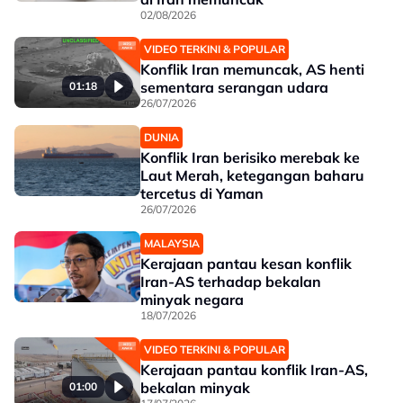
02/08/2026
VIDEO TERKINI & POPULAR
Konflik Iran memuncak, AS henti
sementara serangan udara
01:18
26/07/2026
DUNIA
Konflik Iran berisiko merebak ke
Laut Merah, ketegangan baharu
tercetus di Yaman
26/07/2026
MALAYSIA
Kerajaan pantau kesan konflik
Iran-AS terhadap bekalan
minyak negara
18/07/2026
VIDEO TERKINI & POPULAR
Kerajaan pantau konflik Iran-AS,
bekalan minyak
01:00