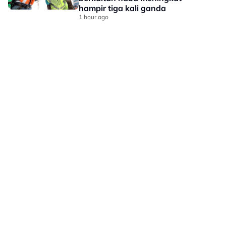
hampir tiga kali ganda
1 hour ago
LAMAN HIBURAN LAIN
POLISI PRIVASI