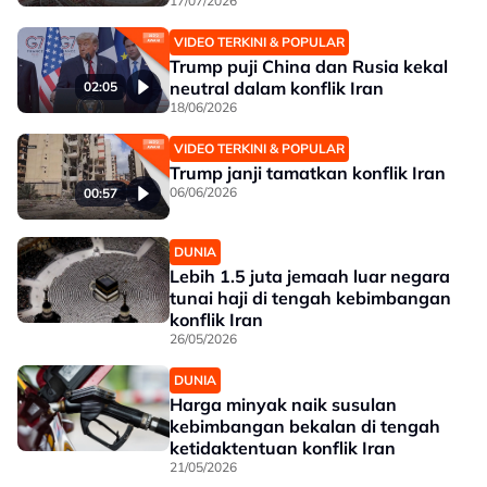
17/07/2026
VIDEO TERKINI & POPULAR
Trump puji China dan Rusia kekal
neutral dalam konflik Iran
02:05
18/06/2026
VIDEO TERKINI & POPULAR
Trump janji tamatkan konflik Iran
06/06/2026
00:57
DUNIA
Lebih 1.5 juta jemaah luar negara
tunai haji di tengah kebimbangan
konflik Iran
26/05/2026
DUNIA
Harga minyak naik susulan
kebimbangan bekalan di tengah
ketidaktentuan konflik Iran
21/05/2026