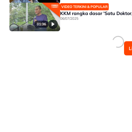
VIDEO TERKINI & POPULAR
KKM rangka dasar 'Satu Doktor,
06/07/2025
01:36
L