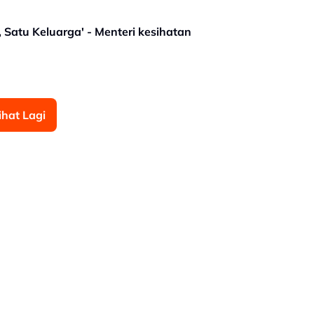
 Satu Keluarga' - Menteri kesihatan
ihat Lagi