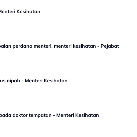
Menteri Kesihatan
balan perdana menteri, menteri kesihatan - Pejabat
rus nipah - Menteri Kesihatan
ada doktor tempatan - Menteri Kesihatan