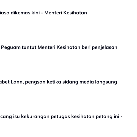
iasa dikemas kini - Menteri Kesihatan
: Peguam tuntut Menteri Kesihatan beri penjelasan
sabet Lann, pengsan ketika sidang media langsung
ncang isu kekurangan petugas kesihatan petang ini -