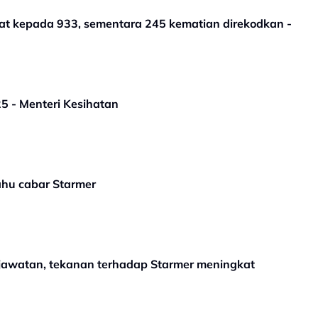
at kepada 933, sementara 245 kematian direkodkan -
5 - Menteri Kesihatan
ahu cabar Starmer
k jawatan, tekanan terhadap Starmer meningkat