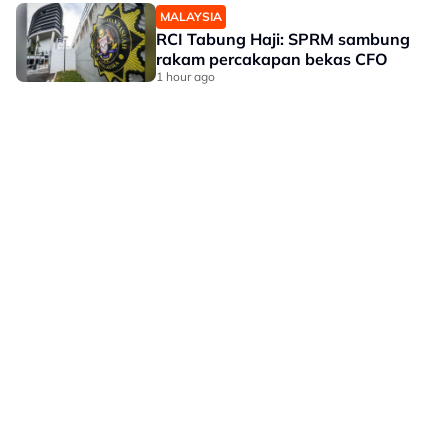
MALAYSIA
RCI Tabung Haji: SPRM sambung
rakam percakapan bekas CFO
1 hour ago