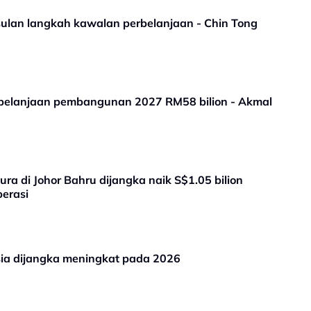
sulan langkah kawalan perbelanjaan - Chin Tong
rbelanjaan pembangunan 2027 RM58 bilion - Akmal
a di Johor Bahru dijangka naik S$1.05 bilion
perasi
ia dijangka meningkat pada 2026