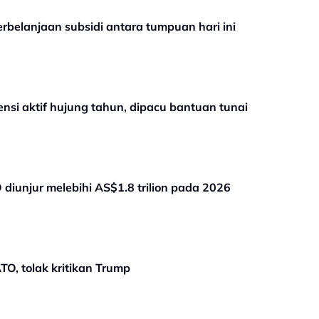
perbelanjaan subsidi antara tumpuan hari ini
si aktif hujung tahun, dipacu bantuan tunai
iunjur melebihi AS$1.8 trilion pada 2026
O, tolak kritikan Trump