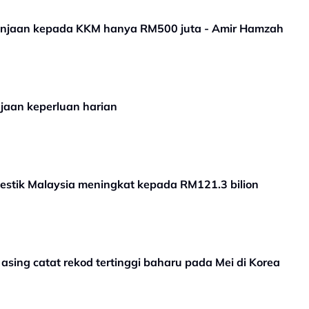
lanjaan kepada KKM hanya RM500 juta - Amir Hamzah
jaan keperluan harian
stik Malaysia meningkat kepada RM121.3 bilion
sing catat rekod tertinggi baharu pada Mei di Korea