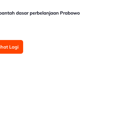
bantah dasar perbelanjaan Prabowo
ihat Lagi