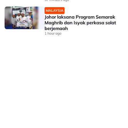
MALAYSIA
Johor laksana Program Semarak
Maghrib dan Isyak perkasa solat
berjemaah
1 hour ago