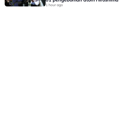
1 hour ago
LAMAN HIBURAN LAIN
POLISI PRIVASI