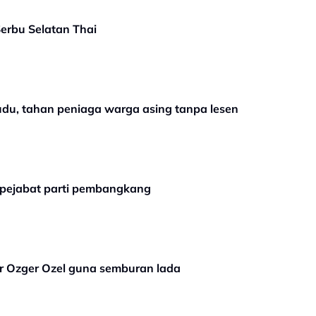
erbu Selatan Thai
udu, tahan peniaga warga asing tanpa lesen
u pejabat parti pembangkang
sir Ozger Ozel guna semburan lada