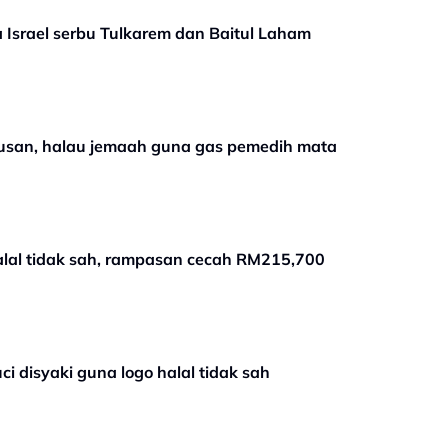
Israel serbu Tulkarem dan Baitul Laham
 Husan, halau jemaah guna gas pemedih mata
alal tidak sah, rampasan cecah RM215,700
i disyaki guna logo halal tidak sah