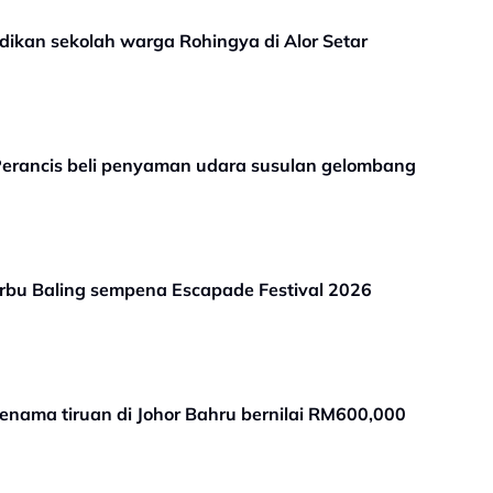
adikan sekolah warga Rohingya di Alor Setar
Perancis beli penyaman udara susulan gelombang
rbu Baling sempena Escapade Festival 2026
enama tiruan di Johor Bahru bernilai RM600,000