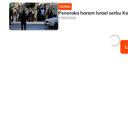
DUNIA
Peneroka haram Israel serbu Ko
17/05/2026
L