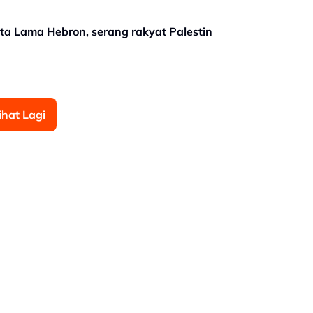
ta Lama Hebron, serang rakyat Palestin
ihat Lagi