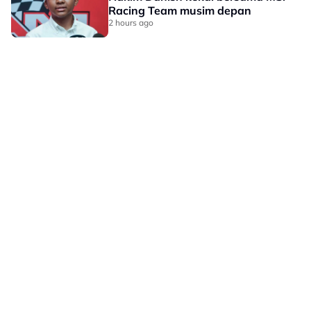
Racing Team musim depan
2 hours ago
LAMAN HIBURAN LAIN
POLISI PRIVASI