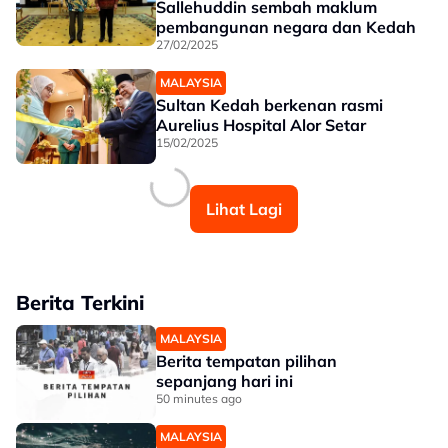
Sallehuddin sembah maklum
pembangunan negara dan Kedah
27/02/2025
MALAYSIA
Sultan Kedah berkenan rasmi
Aurelius Hospital Alor Setar
15/02/2025
Lihat Lagi
Berita Terkini
MALAYSIA
Berita tempatan pilihan
sepanjang hari ini
50 minutes ago
MALAYSIA