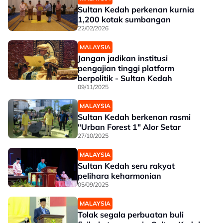
Sultan Kedah perkenan kurnia
1,200 kotak sumbangan
22/02/2026
MALAYSIA
Jangan jadikan institusi
pengajian tinggi platform
berpolitik - Sultan Kedah
09/11/2025
MALAYSIA
Sultan Kedah berkenan rasmi
"Urban Forest 1" Alor Setar
27/10/2025
MALAYSIA
Sultan Kedah seru rakyat
pelihara keharmonian
05/09/2025
MALAYSIA
Tolak segala perbuatan buli