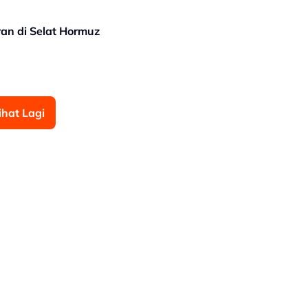
ran di Selat Hormuz
ihat Lagi