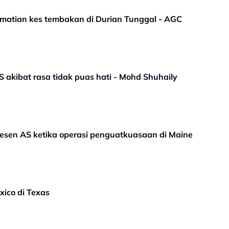
ematian kes tembakan di Durian Tunggal - AGC
akibat rasa tidak puas hati - Mohd Shuhaily
resen AS ketika operasi penguatkuasaan di Maine
ico di Texas