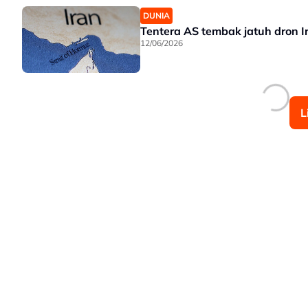
DUNIA
Tentera AS tembak jatuh dron I
12/06/2026
L