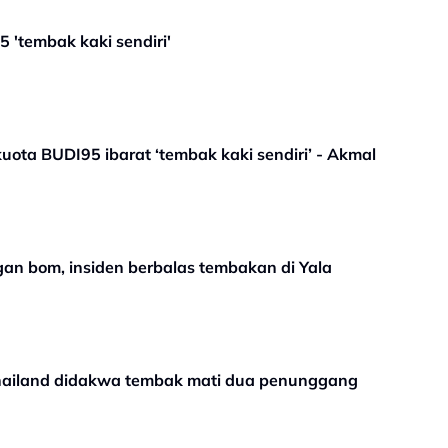
'tembak kaki sendiri'
ota BUDI95 ibarat ‘tembak kaki sendiri’ - Akmal
an bom, insiden berbalas tembakan di Yala
hailand didakwa tembak mati dua penunggang