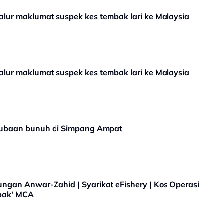
salur maklumat suspek kes tembak lari ke Malaysia
salur maklumat suspek kes tembak lari ke Malaysia
 cubaan bunuh di Simpang Ampat
ngan Anwar-Zahid | Syarikat eFishery | Kos Operasi
mbak' MCA