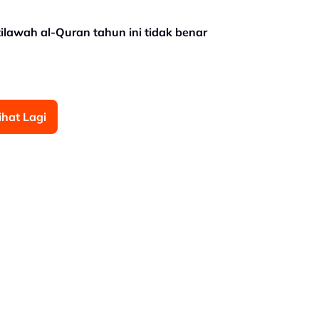
ilawah al-Quran tahun ini tidak benar
ihat Lagi