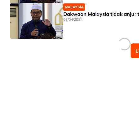
MALAYSIA
Dakwaan Malaysia tidak anjur t
03/04/2024
L