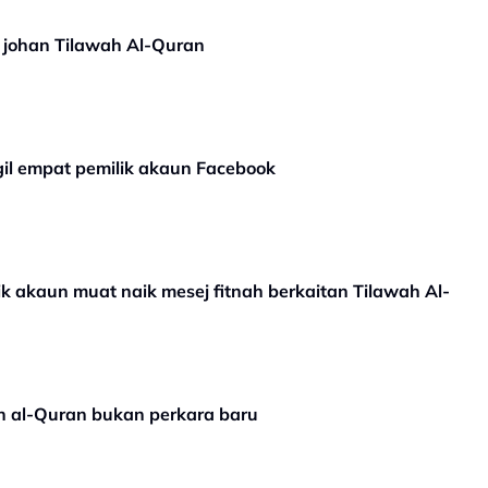
 johan Tilawah Al-Quran
il empat pemilik akaun Facebook
 akaun muat naik mesej fitnah berkaitan Tilawah Al-
ah al-Quran bukan perkara baru