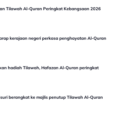
han Tilawah Al-Quran Peringkat Kebangsaan 2026
 harap kerajaan negeri perkasa penghayatan Al-Quran
kan hadiah Tilawah, Hafazan Al-Quran peringkat
suri berangkat ke majlis penutup Tilawah Al-Quran