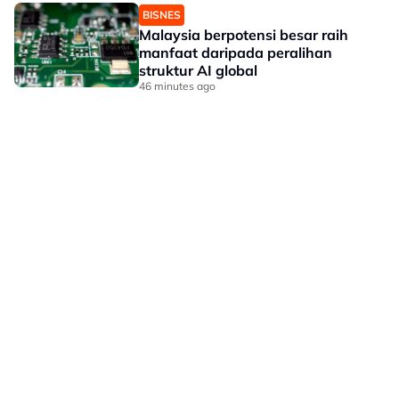
BISNES
Malaysia berpotensi besar raih
manfaat daripada peralihan
struktur AI global
46 minutes ago