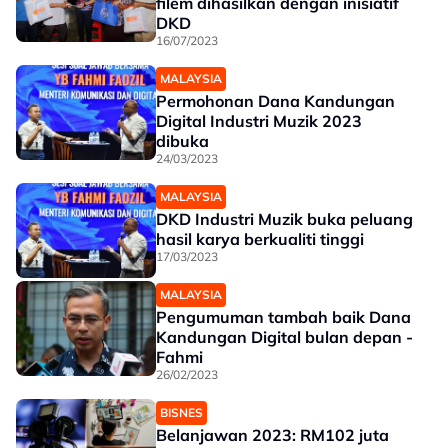
filem dihasilkan dengan inisiatif
DKD
16/07/2023
MALAYSIA
Permohonan Dana Kandungan
Digital Industri Muzik 2023
dibuka
24/03/2023
MALAYSIA
DKD Industri Muzik buka peluang
hasil karya berkualiti tinggi
17/03/2023
MALAYSIA
Pengumuman tambah baik Dana
Kandungan Digital bulan depan -
Fahmi
26/02/2023
BISNES
Belanjawan 2023: RM102 juta