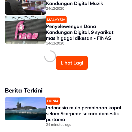
Kandungan Digital Muzik
24/12/2020
MALAYSIA
Penyelewengan Dana
Kandungan Digital, 9 syarikat
masih gagal dikesan - FINAS
14/12/2020
Lihat Lagi
Berita Terkini
DUNIA
Indonesia mula pembinaan kapal
selam Scorpene secara domestik
pertama
24 minutes ago