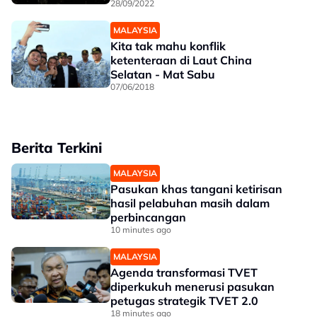
28/09/2022
MALAYSIA
Kita tak mahu konflik
ketenteraan di Laut China
Selatan - Mat Sabu
07/06/2018
Berita Terkini
MALAYSIA
Pasukan khas tangani ketirisan
hasil pelabuhan masih dalam
perbincangan
10 minutes ago
MALAYSIA
Agenda transformasi TVET
diperkukuh menerusi pasukan
petugas strategik TVET 2.0
18 minutes ago