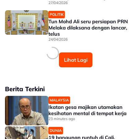
27/04/2026
POLITIK
Tun Mohd Ali seru persiapan PRN
Melaka dilaksana dengan lancar,
telus
24/04/2026
Lihat Lagi
Berita Terkini
MALAYSIA
Ikatan gesa majikan utamakan
kesihatan mental di tempat kerja
23 minutes ago
DUNIA
19 bangunan runtuh di Cali,