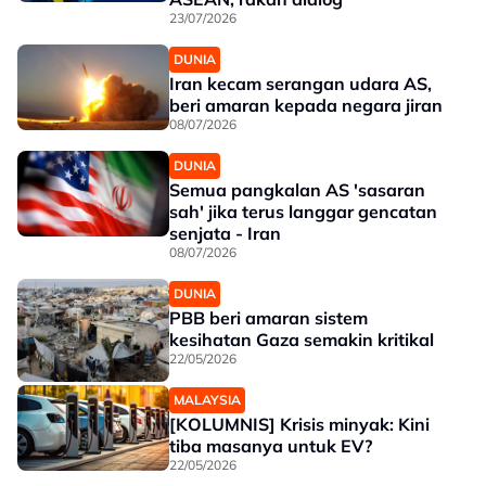
23/07/2026
DUNIA
Iran kecam serangan udara AS,
beri amaran kepada negara jiran
08/07/2026
DUNIA
Semua pangkalan AS 'sasaran
sah' jika terus langgar gencatan
senjata - Iran
08/07/2026
DUNIA
PBB beri amaran sistem
kesihatan Gaza semakin kritikal
22/05/2026
MALAYSIA
[KOLUMNIS] Krisis minyak: Kini
tiba masanya untuk EV?
22/05/2026