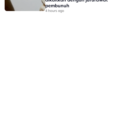
pembunuh
4 hours ago
LAMAN HIBURAN LAIN
POLISI PRIVASI