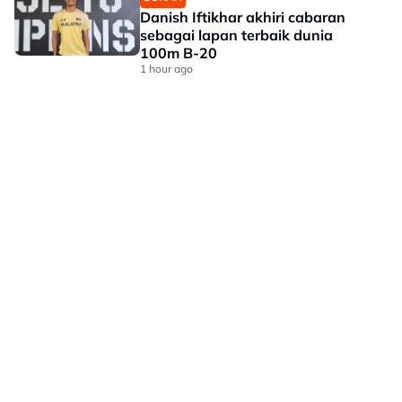
Danish Iftikhar akhiri cabaran
sebagai lapan terbaik dunia
100m B-20
1 hour ago