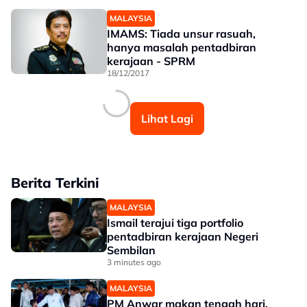
MALAYSIA
IMAMS: Tiada unsur rasuah,
hanya masalah pentadbiran
kerajaan - SPRM
18/12/2017
Lihat Lagi
Berita Terkini
MALAYSIA
Ismail terajui tiga portfolio
pentadbiran kerajaan Negeri
Sembilan
3 minutes ago
MALAYSIA
PM Anwar makan tengah hari,