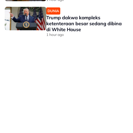
DUNIA
Trump dakwa kompleks
ketenteraan besar sedang dibina
di White House
1 hour ago