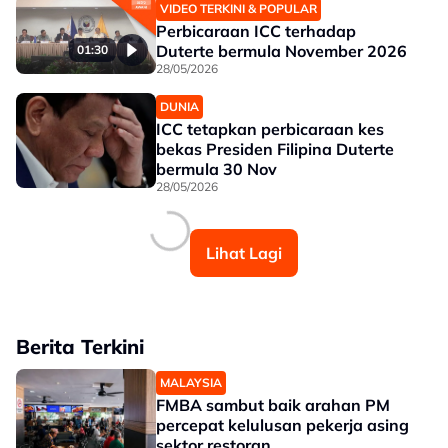
VIDEO TERKINI & POPULAR
Perbicaraan ICC terhadap
Duterte bermula November 2026
01:30
28/05/2026
DUNIA
ICC tetapkan perbicaraan kes
bekas Presiden Filipina Duterte
bermula 30 Nov
28/05/2026
Lihat Lagi
Berita Terkini
MALAYSIA
FMBA sambut baik arahan PM
percepat kelulusan pekerja asing
sektor restoran