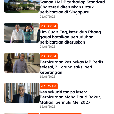
Saman 1MDB terhadap Standard
Chartered diteruskan untuk
perbicaraan di Singapura
01/07/2026
MALAYSIA
Lim Guan Eng, isteri dan Phang
gagal batalkan pertuduhan,
perbicaraan diteruskan
24/06/2026
MALAYSIA
Perbicaraan kes bekas MB Perlis
selesai, 21 orang saksi beri
keterangan
19/06/2026
MALAYSIA
Kes sekuriti tanpa lesen:
Perbicaraan Mohd Daud Bakar,
Mahadi bermula Mei 2027
12/06/2026